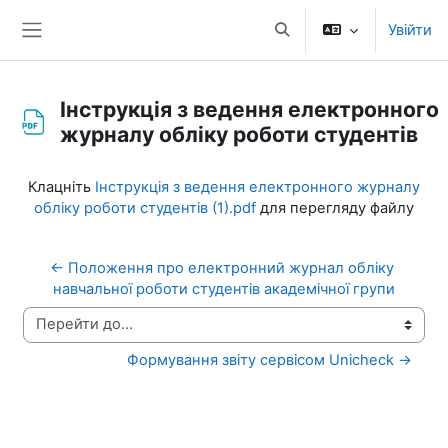
Перейти до головного вмісту
Увійти
Переключити введення
Бокова панель
Інструкція з ведення електронного
журналу обліку роботи студентів
Умови завершення
Клацніть
Інструкція з ведення електронного журналу
обліку роботи студентів (1).pdf
для перегляду файлу
← Положення про електронний журнал обліку 
навчальної роботи студентів академічної групи
Перейти до...
Формування звіту сервісом Unicheck →